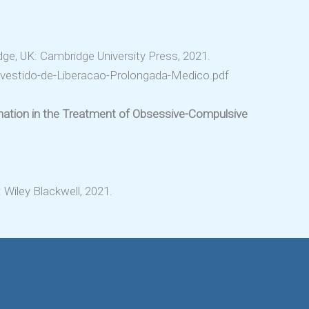
ge, UK: Cambridge University Press, 2021. ­­
estido-de-Liberacao-Prolongada-Medico.pdf
ination in the Treatment of Obsessive-Compulsive
Wiley Blackwell, 2021.