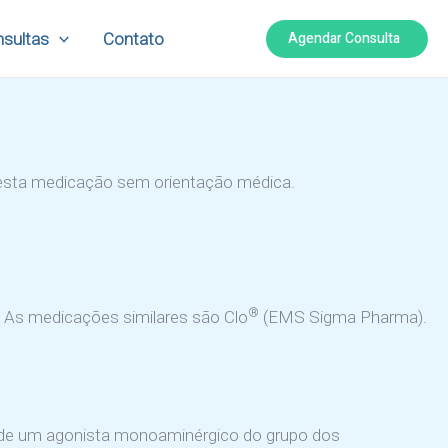
Agendar Consulta
sultas
Contato
e desta medicação sem orientação médica.
®
. As medicações similares são Clo
(EMS Sigma Pharma).
e de um agonista monoaminérgico do grupo dos