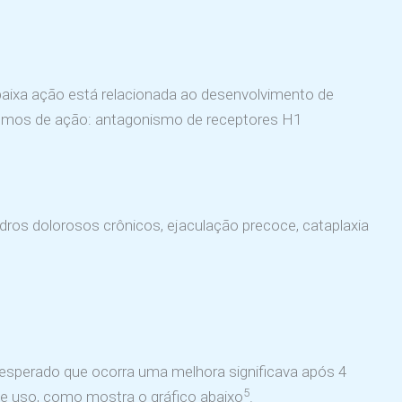
aixa ação está relacionada ao desenvolvimento de
anismos de ação: antagonismo de receptores H1
ros dolorosos crônicos, ejaculação precoce, cataplaxia
 esperado que ocorra uma melhora significava após 4
5
e uso, como mostra o gráfico abaixo
.