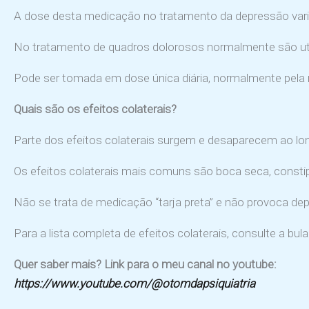
A dose desta medicação no tratamento da depressão vari
No tratamento de quadros dolorosos normalmente são uti
Pode ser tomada em dose única diária, normalmente pela n
Quais são os efeitos colaterais?
Parte dos efeitos colaterais surgem e desaparecem ao l
Os efeitos colaterais mais comuns são boca seca, constip
Não se trata de medicação “tarja preta” e não provoca de
Para a lista completa de efeitos colaterais, consulte a bu
Quer saber mais? Link para o meu canal no youtube:
https://www.youtube.com/@otomdapsiquiatria